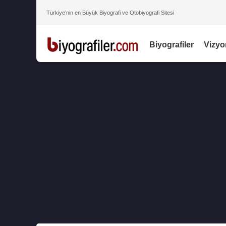
Türkiye’nin en Büyük Biyografi ve Otobiyografi Sitesi
Biyografiler
Vizyo