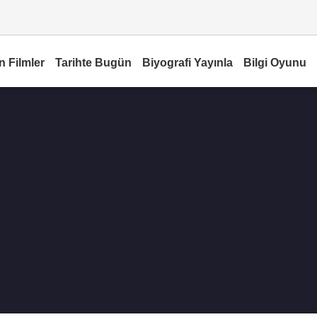
n Filmler
Tarihte Bugün
Biyografi Yayınla
Bilgi Oyunu