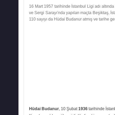
16 Mart 1957 tarihinde İstanbul Ligi adı altı
ve Sergi Sarayı'nda yapılan maçta Beşiktaş, İ
110 sayıyı da Hüdai Budanur atmış ve tarihe geç
Hüdai Budanur
, 10 Şubat
1936
tarihinde İstan