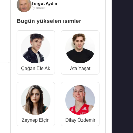
Turgut Aydın
İş adamı
Bugün yükselen isimler
Çağan Efe Ak
Ata Yaşat
Zeynep Elçin
Dilay Özdemir