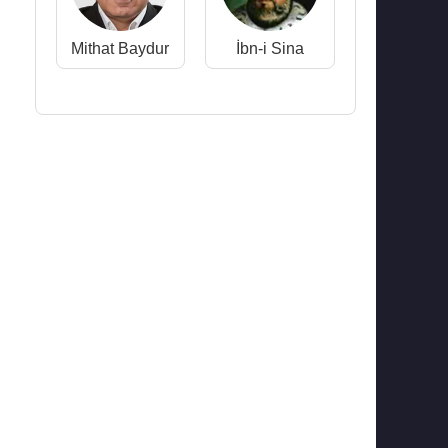
Mithat Baydur
İbn-i Sina