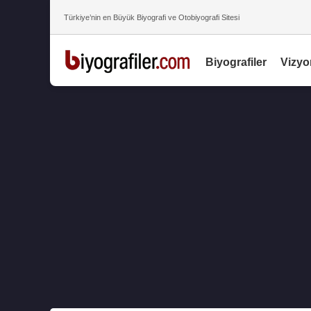
Türkiye’nin en Büyük Biyografi ve Otobiyografi Sitesi
Biyografiler
Vizyo