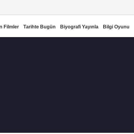
n Filmler
Tarihte Bugün
Biyografi Yayınla
Bilgi Oyunu