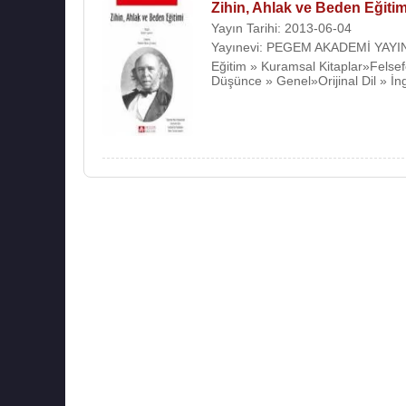
Zihin, Ahlak ve Beden Eğitim
Yayın Tarihi: 2013-06-04
Yayınevi: PEGEM AKADEMİ YAYI
Eğitim » Kuramsal Kitaplar»Felsef
Düşünce » Genel»Orijinal Dil » İng