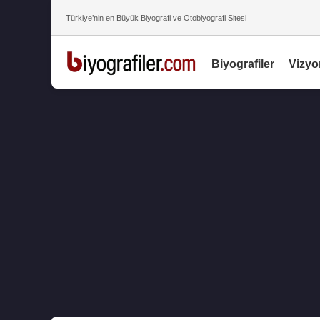
Türkiye’nin en Büyük Biyografi ve Otobiyografi Sitesi
Biyografiler
Vizyo