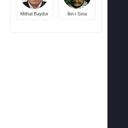
Mithat Baydur
İbn-i Sina