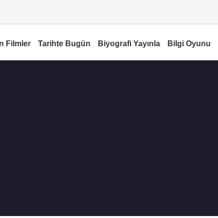
n Filmler
Tarihte Bugün
Biyografi Yayınla
Bilgi Oyunu