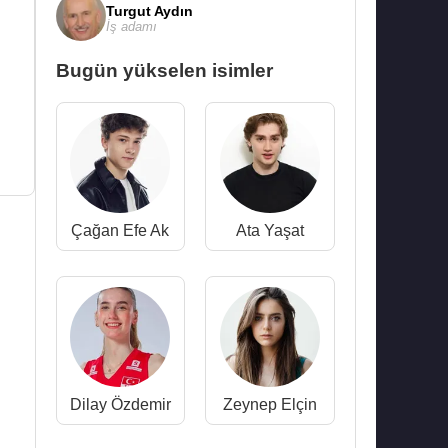
Turgut Aydın
İş adamı
Bugün yükselen isimler
Çağan Efe Ak
Ata Yaşat
Dilay Özdemir
Zeynep Elçin