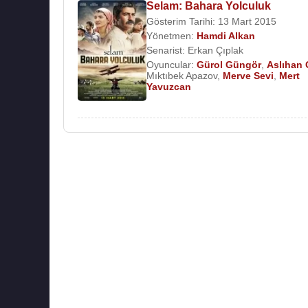
Selam: Bahara Yolculuk
Gösterim Tarihi: 13 Mart 2015
Yönetmen:
Hamdi Alkan
Senarist:
Erkan Çıplak
Oyuncular:
Gürol Güngör
,
Aslıhan
Mıktıbek Apazov
,
Merve Sevi
,
Mert
Yavuzcan