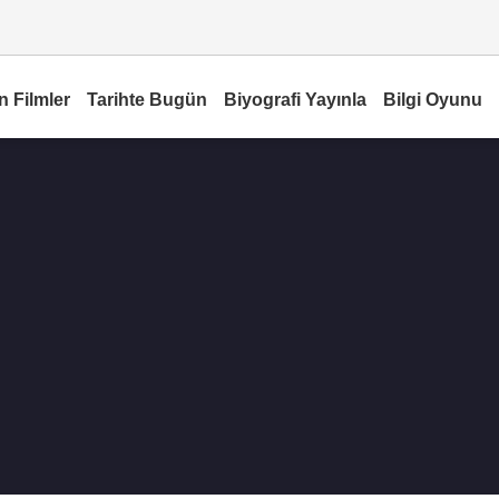
n Filmler
Tarihte Bugün
Biyografi Yayınla
Bilgi Oyunu