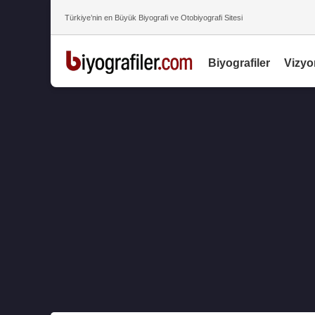
Türkiye’nin en Büyük Biyografi ve Otobiyografi Sitesi
Biyografiler
Vizyo