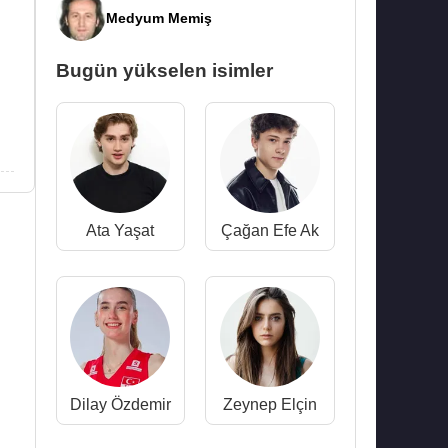
Medyum Memiş
Bugün yükselen isimler
Ata Yaşat
Çağan Efe Ak
Dilay Özdemir
Zeynep Elçin