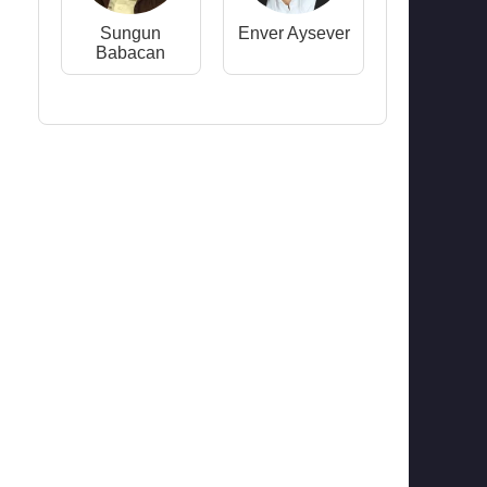
Sungun
Enver Aysever
Babacan