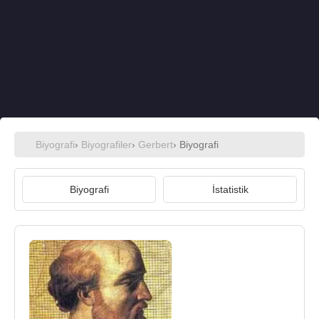
Biyografi
›
Biyografiler
›
Gerbert
› Biyografi
Biyografi
İstatistik