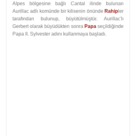
Alpes bölgesine bağlı Cantal ilinde bulunan
Aurillac adlı komünde bir kilisenin önünde
Rahip
ler
tarafından bulunup, büyütülmüştür. Aurillac'lı
Gerbert olarak büyüdükten sonra
Papa
seçildiğinde
Papa II. Sylvester adını kullanmaya başladı.