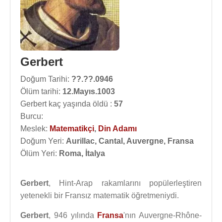
Gerbert
Doğum Tarihi:
??.??.0946
Ölüm tarihi:
12.Mayıs.1003
Gerbert kaç yaşında öldü :
57
Burcu:
Meslek:
Matematikçi
,
Din Adamı
Doğum Yeri:
Aurillac, Cantal, Auvergne, Fransa
Ölüm Yeri:
Roma, İtalya
Gerbert
, Hint-Arap rakamlarını popülerleştiren
yetenekli bir Fransız matematik öğretmeniydi.
Gerbert
, 946 yılında
Fransa
'nın Auvergne-Rhône-