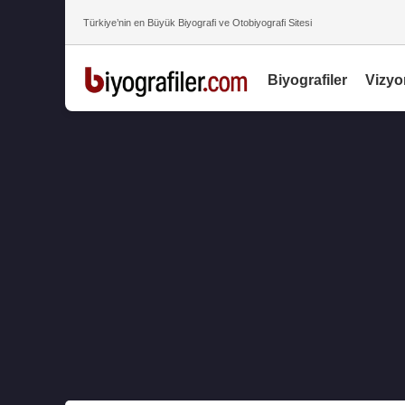
Türkiye’nin en Büyük Biyografi ve Otobiyografi Sitesi
Biyografiler
Vizyo