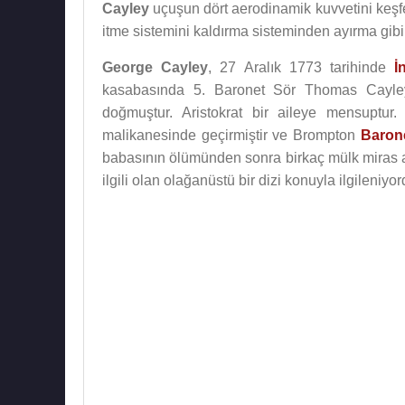
Cayley
uçuşun dört aerodinamik kuvvetini keşfet
itme sistemini kaldırma sisteminden ayırma gibi 
George Cayley
, 27 Aralık 1773 tarihinde
İ
kasabasında 5. Baronet Sör Thomas Cayley,
doğmuştur. Aristokrat bir aileye mensuptur
malikanesinde geçirmiştir ve Brompton
Baron
babasının ölümünden sonra birkaç mülk miras al
ilgili olan olağanüstü bir dizi konuyla ilgileniyor