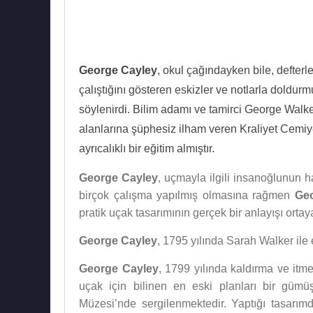
George Cayley
, okul çağındayken bile, defterl
çalıştığını gösteren eskizler ve notlarla doldu
söylenirdi. Bilim adamı ve tamirci George Walke
alanlarına şüphesiz ilham veren Kraliyet Cemiy
ayrıcalıklı bir eğitim almıştır.
George Cayley
, uçmayla ilgili insanoğlunun 
birçok çalışma yapılmış olmasına rağmen
Ge
pratik uçak tasarımının gerçek bir anlayışı orta
George Cayley
, 1795 yılında Sarah Walker ile 
George Cayley
, 1799 yılında kaldırma ve itme
uçak için bilinen en eski planları bir güm
Müzesi’nde sergilenmektedir. Yaptığı tasarımda