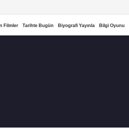
n Filmler
Tarihte Bugün
Biyografi Yayınla
Bilgi Oyunu