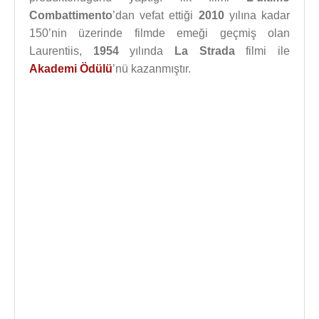
Combattimento
’dan vefat ettiği
2010
yılına kadar
150’nin üzerinde filmde emeği geçmiş olan
Laurentiis,
1954
yılında
La Strada
filmi ile
Akademi Ödülü
’nü kazanmıştır.