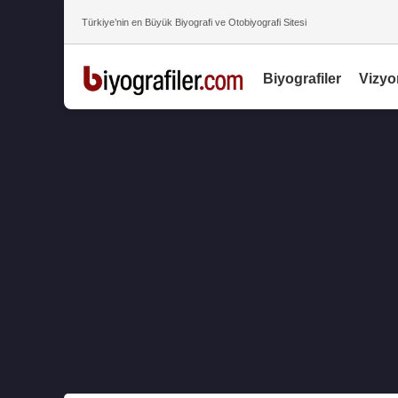
Türkiye’nin en Büyük Biyografi ve Otobiyografi Sitesi
Biyografiler
Vizyo