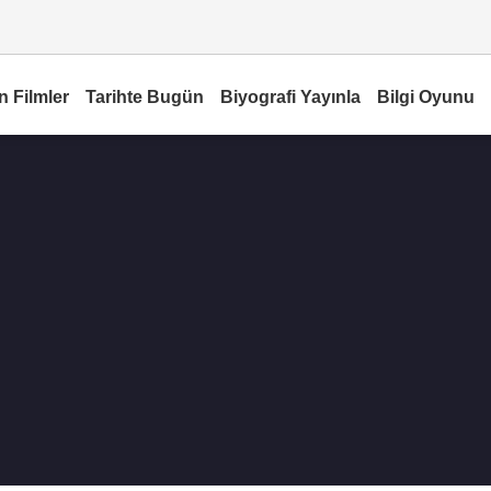
n Filmler
Tarihte Bugün
Biyografi Yayınla
Bilgi Oyunu