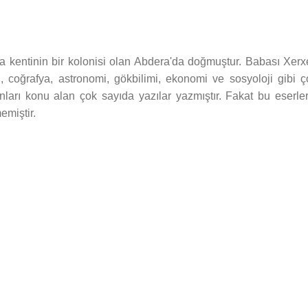
a kentinin bir kolonisi olan Abdera'da doğmuştur. Babası Xerx
, coğrafya, astronomi, gökbilimi, ekonomi ve sosyoloji gibi ç
anları konu alan çok sayıda yazılar yazmıştır. Fakat bu eserler
miştir.