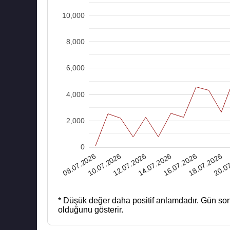
10,000
8,000
6,000
4,000
2,000
0
10.07.2026
18.07.2026
12.07.2026
20.0
14.07.2026
08.07.2026
16.07.2026
* Düşük değer daha positif anlamdadır.
Gün son
olduğunu gösterir.