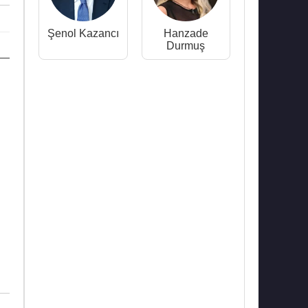
Şenol Kazancı
Hanzade
Durmuş