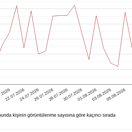
01.08.2026
26.07.2026
03.08.2026
7.2026
28.07.2026
05.08.2026
22.07.2026
30.07.2026
24.07.2026
unda kişinin görüntülenme sayısına göre kaçıncı sırada