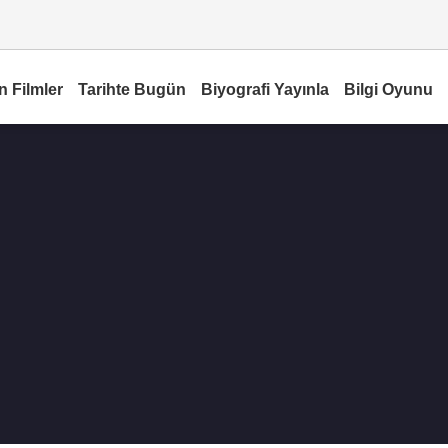
n Filmler
Tarihte Bugün
Biyografi Yayınla
Bilgi Oyunu