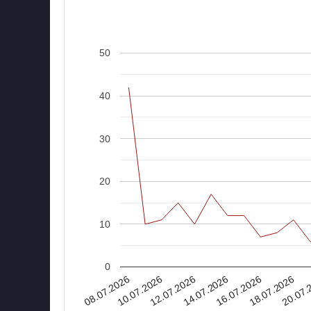
50
40
30
20
10
0
20.07.
18.07.2026
16.07.2026
14.07.2026
12.07.2026
10.07.2026
08.07.2026