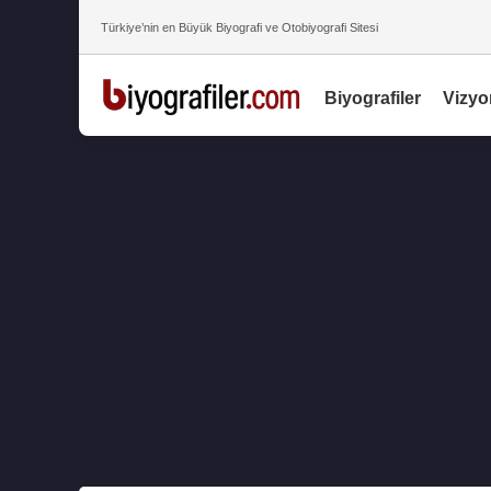
Türkiye’nin en Büyük Biyografi ve Otobiyografi Sitesi
Biyografiler
Vizyo