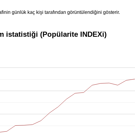
inin günlük kaç kişi tarafından görüntülendiğini gösterir.
istatistiği (Popülarite INDEXi)