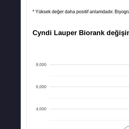
* Yüksek değer daha positif anlamdadır. Biyograf
Cyndi Lauper Biorank değişim 
8,000
6,000
4,000