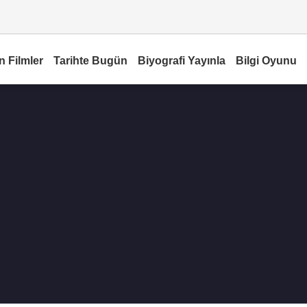
n Filmler
Tarihte Bugün
Biyografi Yayınla
Bilgi Oyunu