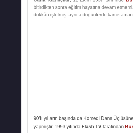
bitirdikten sonra eğitim hayatına devam etmemişt
dükkân işletmiş, ayrıca düğünlerde kameramanlı
90’lı yılların başında da Komedi Dans Üçlüsüne 
yapmıştır. 1993 yılında
Flash TV
tarafından
Bu