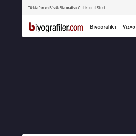
Türkiye’nin en Büyük Biyografi ve Otobiyografi Sitesi
Biyografiler
Vizyo