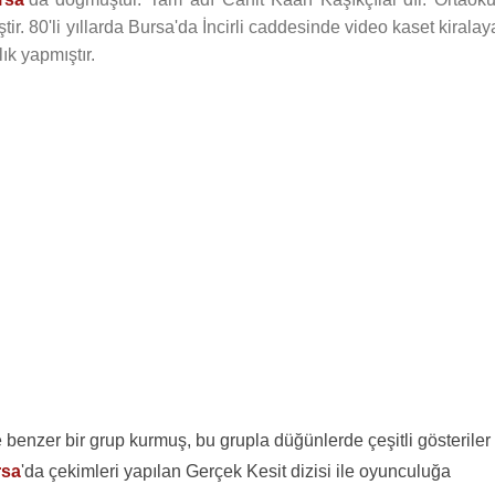
ir. 80'li yıllarda Bursa'da İncirli caddesinde video kaset kirala
k yapmıştır.
benzer bir grup kurmuş, bu grupla düğünlerde çeşitli gösteriler
rsa
'da çekimleri yapılan Gerçek Kesit dizisi ile oyunculuğa