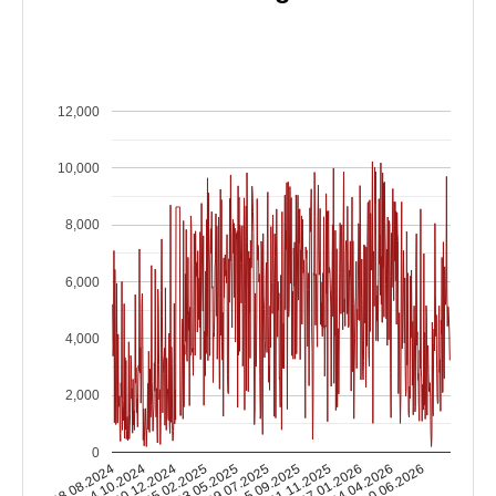
12,000
10,000
8,000
6,000
4,000
2,000
0
08.08.2024
14.10.2024
20.12.2024
25.02.2025
03.05.2025
09.07.2025
15.09.2025
21.11.2025
27.01.2026
04.04.2026
10.06.2026