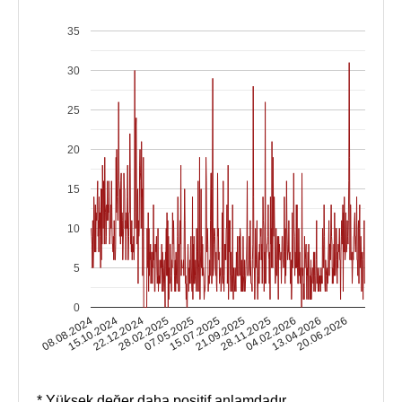
35
30
25
20
15
10
5
0
15.10.2024
04.02.2026
15.07.2025
22.12.2024
13.04.2026
21.09.2025
28.02.2025
08.08.2024
20.06.2026
28.11.2025
07.05.2025
* Yüksek değer daha positif anlamdadır.