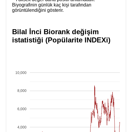
Biyografinin günlük kaç kişi tarafından
görüntülendiğini gösterir.
Bilal İnci Biorank değişim
istatistiği (Popülarite INDEXi)
10,000
8,000
6,000
4,000