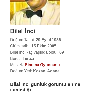
Bilal İnci
Doğum Tarihi:
29.Eylül.1936
Ölüm tarihi:
15.Ekim.2005
Bilal İnci kaç yaşında öldü :
69
Burcu:
Terazi
Meslek:
Sinema Oyuncusu
Doğum Yeri:
Kozan, Adana
Bilal İnci günlük görüntülenme
istatistiği