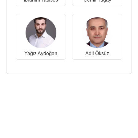
Yağız Aydoğan
Adil Öksüz