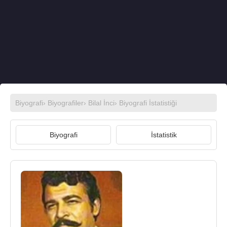
Biyografi
›
Biyografiler
›
Bilal İnci
› Biyografi İstatistiği
Biyografi
İstatistik