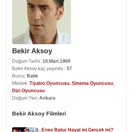
Bekir Aksoy
Doğum Tarihi:
18.Mart.1969
Bekir Aksoy kaç yaşında :
57
Burcu:
Balık
Meslek:
Tiyatro Oyuncusu
,
Sinema Oyuncusu
,
Dizi Oyuncusu
Doğum Yeri:
Ankara
Bekir Aksoy Filmleri
Enes Batur Hayal mi Gerçek mi?