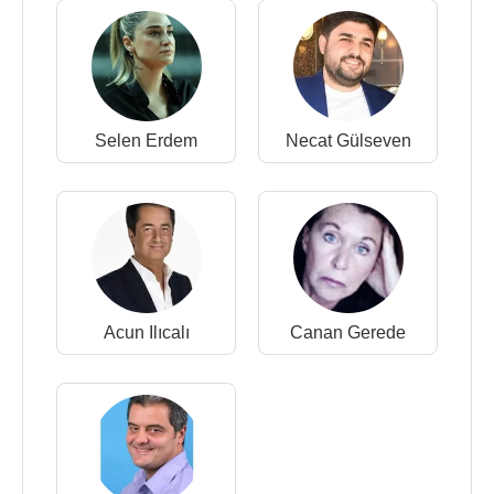
Selen Erdem
Necat Gülseven
Acun Ilıcalı
Canan Gerede