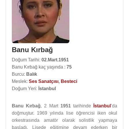
Banu Kırbağ
Doğum Tarihi:
02.Mart.1951
Banu Kırbağ kaç yaşında :
75
Burcu:
Balık
Meslek:
Ses Sanatçısı
,
Besteci
Doğum Yeri:
İstanbul
Banu Kırbağ
, 2 Mart
1951
tarihinde
İstanbul
’da
doğmuştur. 1969 yılında lise öğrencisi iken okul
orkestrasında amatör olarak solistlik yapmaya
başladı. Lisede eğitimine devam ederken bir