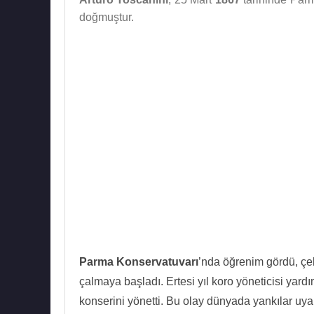
doğmuştur.
Parma Konservatuvarı
’nda öğrenim gördü, çel
çalmaya başladı. Ertesi yıl koro yöneticisi yardı
konserini yönetti. Bu olay dünyada yankılar uyan