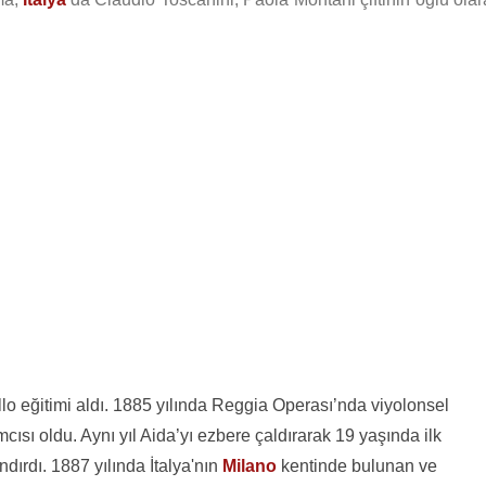
lo eğitimi aldı. 1885 yılında Reggia Operası’nda viyolonsel
mcısı oldu. Aynı yıl Aida’yı ezbere çaldırarak 19 yaşında ilk
dırdı. 1887 yılında İtalya'nın
Milano
kentinde bulunan ve