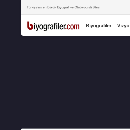
Türkiye’nin en Büyük Biyografi ve Otobiyografi Sitesi
Biyografiler
Vizyo