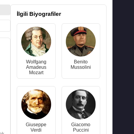
İlgili Biyografiler
Wolfgang
Benito
Amadeus
Mussolini
Mozart
Giuseppe
Giacomo
Verdi
Puccini
ak