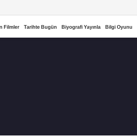
n Filmler
Tarihte Bugün
Biyografi Yayınla
Bilgi Oyunu