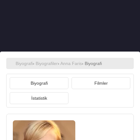
Biyografi
›
Biyografiler
›
Anna Faris
› Biyografi
Biyografi
Filmler
İstatistik