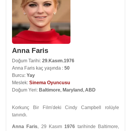
Anna Faris
Doğum Tarihi:
29.Kasım.1976
Anna Faris kaç yaşında :
50
Burcu:
Yay
Meslek:
Sinema Oyuncusu
Doğum Yeri:
Baltimore, Maryland, ABD
Korkunç Bir Film'deki Cindy Campbell rolüyle
tanındı.
Anna Faris
, 29 Kasım
1976
tarihinde Baltimore,