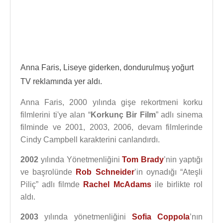
Anna Faris, Liseye giderken, dondurulmuş yoğurt
TV reklamında yer aldı.
Anna Faris, 2000 yılında gişe rekortmeni korku
filmlerini ti'ye alan “
Korkunç Bir Film
” adlı sinema
filminde ve 2001, 2003, 2006, devam filmlerinde
Cindy Campbell karakterini canlandırdı.
2002
yılında Yönetmenliğini
Tom Brady
’nin yaptığı
ve başrolünde
Rob Schneider
’in oynadığı “Ateşli
Piliç” adlı filmde
Rachel McAdams
ile birlikte rol
aldı.
2003
yılında yönetmenliğini
Sofia Coppola
’nın