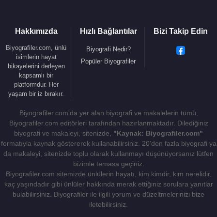
Hakkımızda
Hızlı Bağlantılar
Bizi Takip Edin
Kaynak:Biyografiler.com
Biyografiler.com, ünlü
Biyografi Nedir?
isimlerin hayat
Popüler Biyografiler
hikayelerini derleyen
kapsamlı bir
platformdur. Her
yaşam bir iz bırakır.
Biyografiler.com'da yer alan biyografi ve makalelerin tümü,
Biyografiler.com editörleri tarafından hazırlanmaktadır. Dilediğiniz
biyografi ve makaleyi, sitenizde,
"Kaynak: Biyografiler.com"
formatıyla kaynak göstererek kullanabilirsiniz. 20'den fazla biyografi ya
da makaleyi, sitenizde toplu olarak kullanmayı düşünüyorsanız lütfen
bizimle temasa geçiniz.
Biyografiler.com sitemizde ünlülerin hayatı, kim kimdir, kim nerelidir,
kaç yaşındadır gibi ünlüler hakkında merak ettiğiniz sorulara yanıtlar
bulabilirsiniz. Biyografiler ile ilgili yorum ve düzeltmelerinizi bize
iletebilirsiniz.