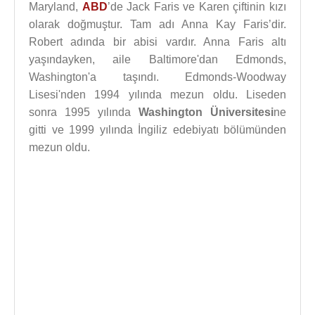
Maryland,
ABD
’de Jack Faris ve Karen çiftinin kızı
olarak doğmuştur. Tam adı Anna Kay Faris’dir.
Robert adında bir abisi vardır. Anna Faris altı
yaşındayken, aile Baltimore'dan Edmonds,
Washington'a taşındı. Edmonds-Woodway
Lisesi'nden 1994 yılında mezun oldu. Liseden
sonra 1995 yılında
Washington Üniversitesi
ne
gitti ve 1999 yılında İngiliz edebiyatı bölümünden
mezun oldu.