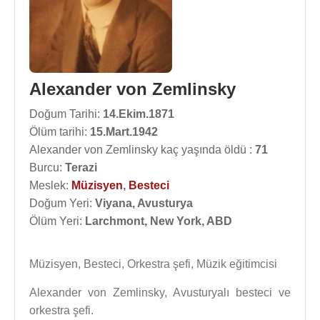
Alexander von Zemlinsky
Doğum Tarihi:
14.Ekim.1871
Ölüm tarihi:
15.Mart.1942
Alexander von Zemlinsky kaç yaşında öldü :
71
Burcu:
Terazi
Meslek:
Müzisyen
,
Besteci
Doğum Yeri:
Viyana, Avusturya
Ölüm Yeri:
Larchmont, New York, ABD
Müzisyen, Besteci, Orkestra şefi, Müzik eğitimcisi
Alexander von Zemlinsky, Avusturyalı besteci ve
orkestra şefi.