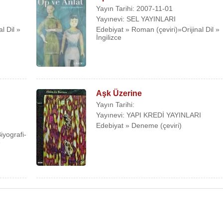
Yayın Tarihi: 2007-11-01
Yayınevi: SEL YAYINLARI
l Dil »
Edebiyat » Roman (çeviri)»Orijinal Dil »
İngilizce
Aşk Üzerine
Yayın Tarihi:
Yayınevi: YAPI KREDİ YAYINLARI
Edebiyat » Deneme (çeviri)
iyografi-
e