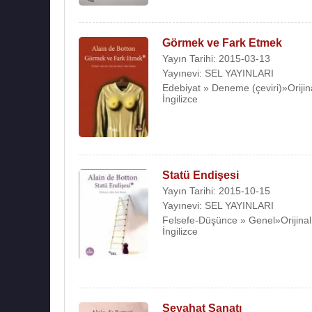
Görmek ve Fark Etmek
Yayın Tarihi: 2015-03-13
Yayınevi: SEL YAYINLARI
Edebiyat » Deneme (çeviri)»Orijina
İngilizce
Statü Endişesi
Yayın Tarihi: 2015-10-15
Yayınevi: SEL YAYINLARI
Felsefe-Düşünce » Genel»Orijinal 
İngilizce
Seyahat Sanatı