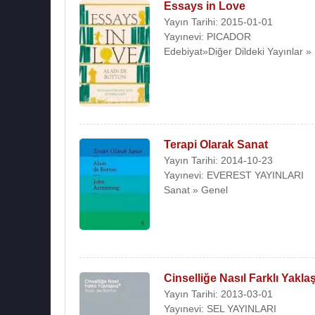
Essays in Love
Yayın Tarihi: 2015-01-01
Yayınevi: PICADOR
Edebiyat»Diğer Dildeki Yayınlar » 
Terapi Olarak Sanat
Yayın Tarihi: 2014-10-23
Yayınevi: EVEREST YAYINLARI
Sanat » Genel
Cinselliğe Nasıl Farklı Yaklaş
Yayın Tarihi: 2013-03-01
Yayınevi: SEL YAYINLARI