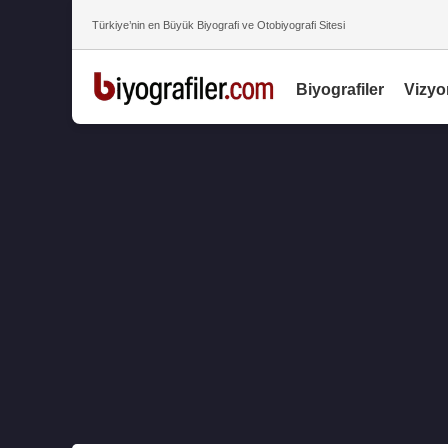
Türkiye’nin en Büyük Biyografi ve Otobiyografi Sitesi
Biyografiler
Vizyo