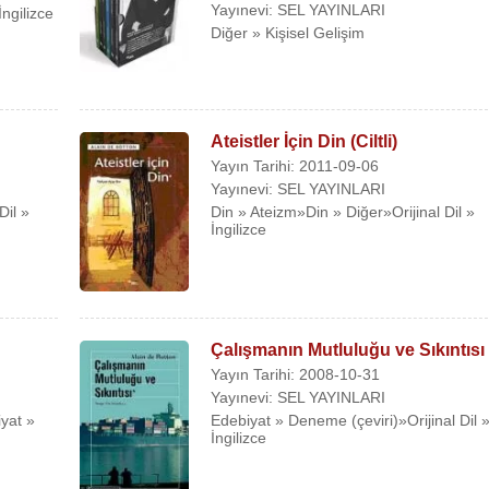
Yayınevi: SEL YAYINLARI
İngilizce
Diğer » Kişisel Gelişim
Ateistler İçin Din (Ciltli)
Yayın Tarihi: 2011-09-06
Yayınevi: SEL YAYINLARI
Dil »
Din » Ateizm»Din » Diğer»Orijinal Dil »
İngilizce
Çalışmanın Mutluluğu ve Sıkıntısı
Yayın Tarihi: 2008-10-31
Yayınevi: SEL YAYINLARI
yat »
Edebiyat » Deneme (çeviri)»Orijinal Dil 
İngilizce