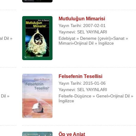
Mutluluğun Mimarisi
Yayın Tarihi: 2007-02-01
Yayınevi: SEL YAYINLARI
l Dil »
Edebiyat » Deneme (çeviri)»Sanat »
Mimari»Orijinal Dil » İngilizce
Felsefenin Tesellisi
Yayın Tarihi: 2015-01-06
Yayınevi: SEL YAYINLARI
Dil »
Felsefe-Düşünce » Genel»Orijinal Dil »
İngilizce
Öp ve Anlat