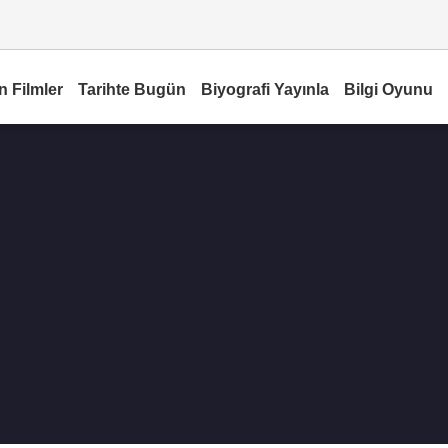
n Filmler
Tarihte Bugün
Biyografi Yayınla
Bilgi Oyunu