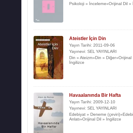
Psikoloji » İnceleme»Orijinal Dil » 
Ateistler İçin Din
Yayın Tarihi: 2011-09-06
Yayınevi: SEL YAYINLARI
Din » Ateizm»Din » Diğer»Orijinal 
İngilizce
Havaalanında Bir Hafta
Yayın Tarihi: 2009-12-10
Yayınevi: SEL YAYINLARI
Edebiyat » Deneme (çeviri)»Edebi
Anlatı»Orijinal Dil » İngilizce