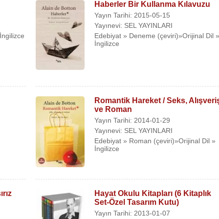
Haberler Bir Kullanma Kılavuzu
Yayın Tarihi: 2015-05-15
Yayınevi: SEL YAYINLARI
İngilizce
Edebiyat » Deneme (çeviri)»Orijinal Dil 
İngilizce
Romantik Hareket / Seks, Alışveri
ve Roman
Yayın Tarihi: 2014-01-29
Yayınevi: SEL YAYINLARI
Edebiyat » Roman (çeviri)»Orijinal Dil »
İngilizce
ırız
Hayat Okulu Kitapları (6 Kitaplık
Set-Özel Tasarım Kutu)
Yayın Tarihi: 2013-01-07