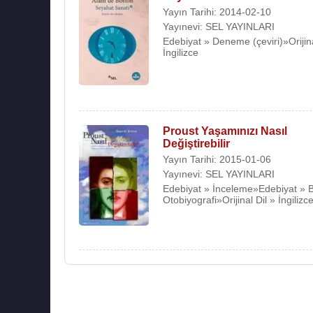
Yayın Tarihi: 2014-02-10
Yayınevi: SEL YAYINLARI
Edebiyat » Deneme (çeviri)»Orijina
İngilizce
Proust Yaşamınızı Nasıl
Değiştirebilir
Yayın Tarihi: 2015-01-06
Yayınevi: SEL YAYINLARI
Edebiyat » İnceleme»Edebiyat » B
Otobiyografi»Orijinal Dil » İngilizc