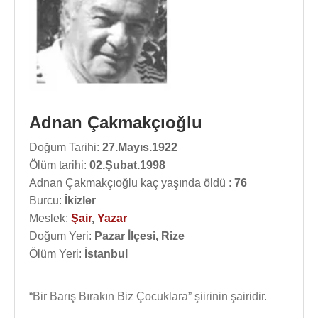
Adnan Çakmakçıoğlu
Doğum Tarihi:
27.Mayıs.1922
Ölüm tarihi:
02.Şubat.1998
Adnan Çakmakçıoğlu kaç yaşında öldü :
76
Burcu:
İkizler
Meslek:
Şair
,
Yazar
Doğum Yeri:
Pazar İlçesi, Rize
Ölüm Yeri:
İstanbul
“Bir Barış Bırakın Biz Çocuklara” şiirinin şairidir.