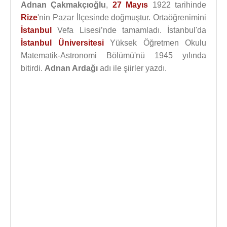
Adnan Çakmakçıoğlu
,
27 Mayıs
1922 tarihinde
Rize
'nin Pazar İlçesinde doğmuştur. Ortaöğrenimini
İstanbul
Vefa Lisesi’nde tamamladı. İstanbul'da
İstanbul Üniversitesi
Yüksek Öğretmen Okulu
Matematik-Astronomi Bölümü'nü 1945 yılında
bitirdi.
Adnan Ardağı
adı ile şiirler yazdı.