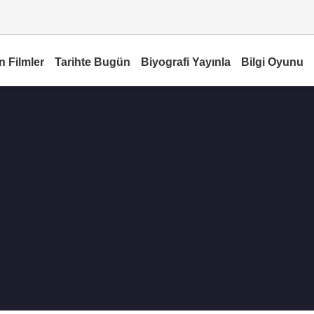
n Filmler
Tarihte Bugün
Biyografi Yayınla
Bilgi Oyunu