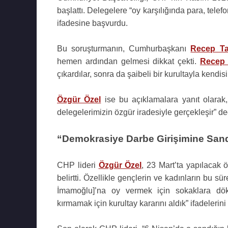
başlattı. Delegelere “oy karşılığında para, telefon
ifadesine başvurdu.
Bu soruşturmanın, Cumhurbaşkanı
Recep Ta
hemen ardından gelmesi dikkat çekti.
Recep 
çıkardılar, sonra da şaibeli bir kurultayla kendisin
Özgür Özel
ise bu açıklamalara yanıt olarak,
delegelerimizin özgür iradesiyle gerçekleşir” de
“Demokrasiye Darbe Girişimine Sand
CHP lideri
Özgür Özel
, 23 Mart’ta yapılacak 
belirtti. Özellikle gençlerin ve kadınların bu s
İmamoğlu]’na oy vermek için sokaklara dökü
kırmamak için kurultay kararını aldık” ifadelerini