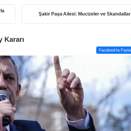
la
Şakir Paşa Ailesi: Mucizeler ve Skandallar
 Kararı
Facebook'ta Payla