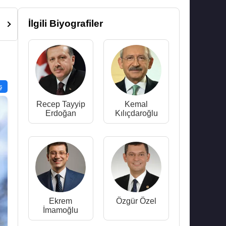
İlgili Biyografiler
ş
Recep Tayyip
Kemal
Erdoğan
Kılıçdaroğlu
Ekrem
Özgür Özel
İmamoğlu