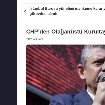
İstanbul Barosu yönetimi mahkeme kararıy
görevden alındı
CHP’den Olağanüstü Kurultay
2025-03-21