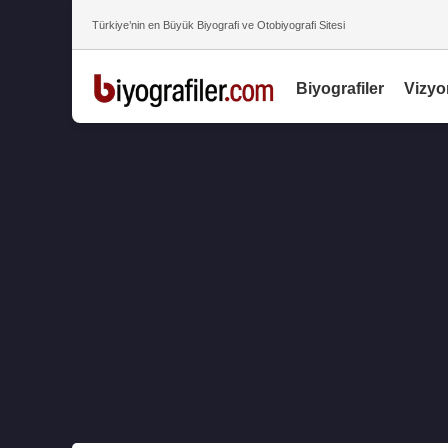
Türkiye’nin en Büyük Biyografi ve Otobiyografi Sitesi
Biyografiler
Vizyo