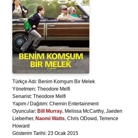
Türkçe Adı: Benim Komşum Bir Melek
Yönetmen:
Theodore Melfi
Senarist:
Theodore Melfi
Yapım / Dağıtım: Chernin Entertainment
Oyuncular:
Bill Murray
,
Melissa McCarthy
,
Jaeden
Lieberher
,
Naomi Watts
,
Chris ODowd
,
Terrence
Howard
Gösterim Tarihi: 23 Ocak 2015