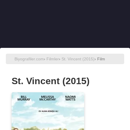
Biyografiler.com
›
Filmler
›
St. Vincent (2015)
› Film
St. Vincent (2015)