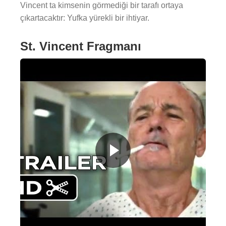
Vincent ta kimsenin görmediği bir tarafı ortaya
çıkartacaktır: Yufka yürekli bir ihtiyar.
St. Vincent Fragmanı