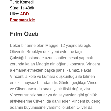
Türü: Komedi
Süre: 1s 43dk
Ülke:
ABD
Fragmanı İzle
Film Özeti
Bekar bir anne olan Maggie, 12 yaşındaki oğlu
Oliver ile Brooklyn deki yeni evlerine taşınır.
Çalıştığı hastanede uzun saatler mesai yapmak
zorunda kalan Maggie nin oğlunu komşusu Vincent
a emanet etmekten başka şansı kalmaz. Fakat
Vincent, alkole ve kumara düşkünlüğü ile bilinen
emekli, huysuz bir adamdır. Günler geçtikçe Vincent
ve Oliver arasında sıra dışı bir ilişki doğar, zira
Vincent striptiz barlar ya da at yarışları gibi günlük
aktivitelerine Oliver ı da dahil eder! Vincent bu genç
adamın büyümesine yardımcı olurken Oliver da