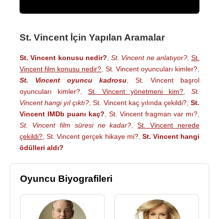
St. Vincent İçin Yapılan Aramalar
St. Vincent konusu nedir?
,
St. Vincent ne anlatıyor?
,
St.
Vincent film konusu nedir?
,
St. Vincent oyuncuları kimler?
,
St. Vincent oyuncu kadrosu
,
St. Vincent başrol
oyuncuları kimler?
,
St. Vincent yönetmeni kim?
,
St.
Vincent hangi yıl çıktı?
,
St. Vincent kaç yılında çekildi?
,
St.
Vincent IMDb puanı kaç?
,
St. Vincent fragman var mı?
,
St. Vincent film süresi ne kadar?
,
St. Vincent nerede
çekildi?
,
St. Vincent gerçek hikaye mi?
,
St. Vincent hangi
ödülleri aldı?
Oyuncu Biyografileri