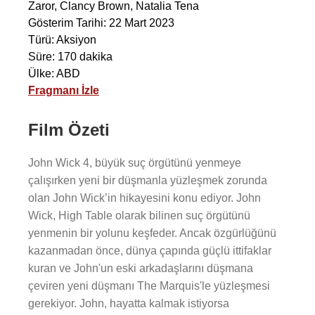
Zaror
,
Clancy Brown
,
Natalia Tena
Gösterim Tarihi: 22 Mart 2023
Türü: Aksiyon
Süre: 170 dakika
Ülke: ABD
Fragmanı İzle
Film Özeti
John Wick 4, büyük suç örgütünü yenmeye
çalışırken yeni bir düşmanla yüzleşmek zorunda
olan John Wick’in hikayesini konu ediyor. John
Wick, High Table olarak bilinen suç örgütünü
yenmenin bir yolunu keşfeder. Ancak özgürlüğünü
kazanmadan önce, dünya çapında güçlü ittifaklar
kuran ve John'un eski arkadaşlarını düşmana
çeviren yeni düşmanı The Marquis'le yüzleşmesi
gerekiyor. John, hayatta kalmak istiyorsa