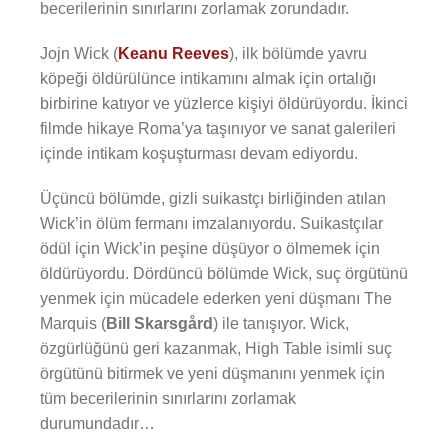
becerilerinin sınırlarını zorlamak zorundadır.
Jojn Wick (
Keanu Reeves
), ilk bölümde yavru
köpeği öldürülünce intikamını almak için ortalığı
birbirine katıyor ve yüzlerce kişiyi öldürüyordu. İkinci
filmde hikaye Roma’ya taşınıyor ve sanat galerileri
içinde intikam koşuşturması devam ediyordu.
Üçüncü bölümde, gizli suikastçı birliğinden atılan
Wick’in ölüm fermanı imzalanıyordu. Suikastçılar
ödül için Wick’in peşine düşüyor o ölmemek için
öldürüyordu. Dördüncü bölümde Wick, suç örgütünü
yenmek için mücadele ederken yeni düşmanı The
Marquis (
Bill Skarsgård
) ile tanışıyor. Wick,
özgürlüğünü geri kazanmak, High Table isimli suç
örgütünü bitirmek ve yeni düşmanını yenmek için
tüm becerilerinin sınırlarını zorlamak
durumundadır…