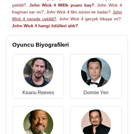
çekildi?
,
John Wick 4 IMDb puanı kaç?
,
John Wick 4
fragman var mı?
,
John Wick 4 film süresi ne kadar?
,
John
Wick 4 nerede çekildi?
,
John Wick 4 gerçek hikaye mi?
,
John Wick 4 hangi ödülleri aldı?
Oyuncu Biyografileri
Keanu Reeves
Donnie Yen