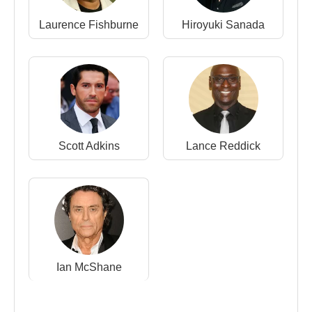
Laurence Fishburne
Hiroyuki Sanada
Scott Adkins
Lance Reddick
Ian McShane