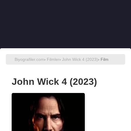
Biyografiler.com
›
Filmler
›
John Wick 4 (2023)
› Film
John Wick 4 (2023)