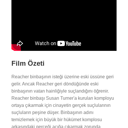
Film Özeti
Reacher binbaşının isteği üzerine eski üssüne geri
gelir. Ancak Reacher geri döndüğünde eski
binbaşının vatan hainliğiyle suçlandığını öğrenir.
Reacher binbaşı Susan Turner'a kurulan komployu
ortaya çıkarmak için cinayetin gerçek suçlularının
suçluların peşine düşer. Binbaşının adını
temizlemek için büyük bir hükümet komplosu
arkasındaki gerçeği açığa çıkarmak zorunda