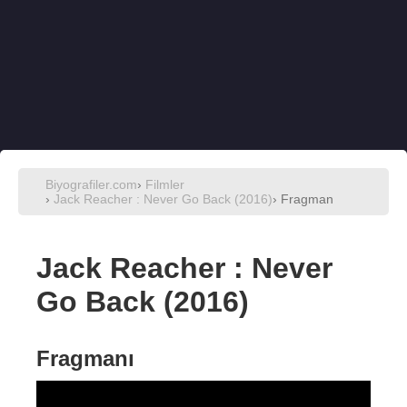
Biyografiler.com
›
Filmler
›
Jack Reacher : Never Go Back (2016)
› Fragman
Jack Reacher : Never
Go Back (2016)
Fragmanı