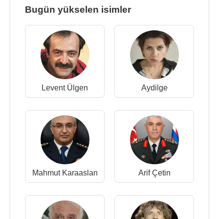
Bugün yükselen isimler
Levent Ülgen
Aydilge
Mahmut Karaaslan
Arif Çetin