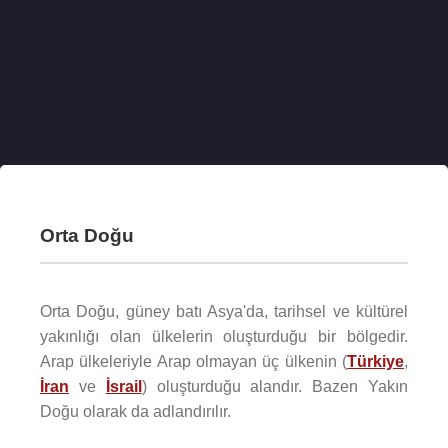
Orta Doğu
Orta Doğu, güney batı Asya'da, tarihsel ve kültürel
yakınlığı olan ülkelerin oluşturduğu bir bölgedir.
Arap ülkeleriyle Arap olmayan üç ülkenin (
Türkiye
,
İran
ve
İsrail
) oluşturduğu alandır. Bazen Yakın
Doğu olarak da adlandırılır.