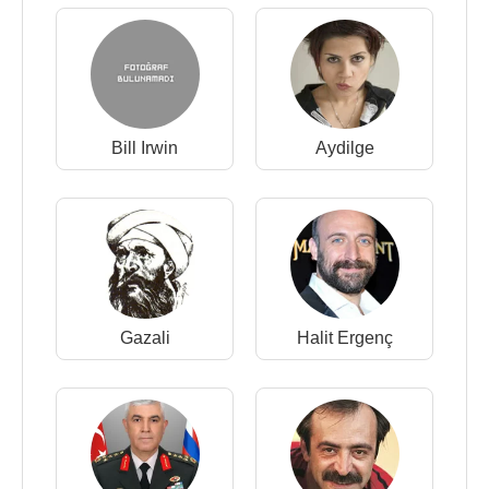
Bill Irwin
Aydilge
Gazali
Halit Ergenç