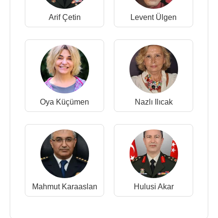
Arif Çetin
Levent Ülgen
Oya Küçümen
Nazlı Ilıcak
Mahmut Karaaslan
Hulusi Akar