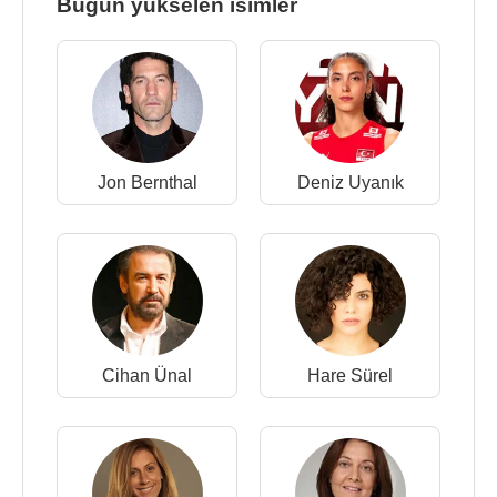
Bugün yükselen isimler
Jon Bernthal
Deniz Uyanık
Cihan Ünal
Hare Sürel