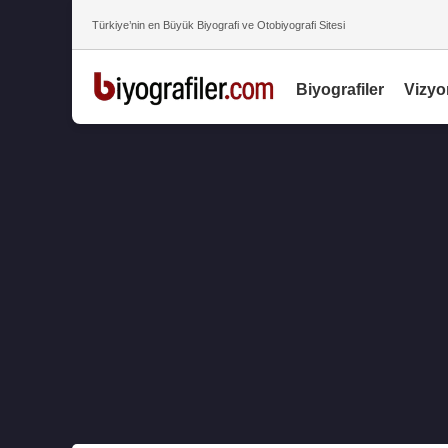
Türkiye’nin en Büyük Biyografi ve Otobiyografi Sitesi
Biyografiler
Vizyo