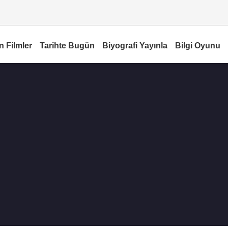
n Filmler
Tarihte Bugün
Biyografi Yayınla
Bilgi Oyunu