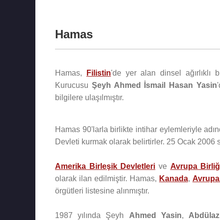
Hamas
Hamas,
Filistin
'de yer alan dinsel ağırlıklı 
Kurucusu
Şeyh Ahmed İsmail Hasan Yasin
'
bilgilere ulaşılmıştır.
Hamas 90'larla birlikte intihar eylemleriyle adı
Devleti kurmak olarak belirtirler. 25 Ocak 2006
Amerika Birleşik Devletleri
ve
Avrupa Birliğ
olarak ilan edilmiştir. Hamas,
Kanada
,
Avrupa 
örgütleri listesine alınmıştır.
1987 yılında Şeyh
Ahmed Yasin
,
Abdülaz