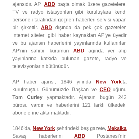
ajansıdır. AP,
ABD
başta olmak üzere gazetelere,
TV ve radyo istasyonları gibi kuruluşlara kendi
personeli tarafından geçilen haberleri servisi yapan
bir şirkettir.
ABD
dışında da pek çok gazeteler,
internet siteleri gibi haber kaynakları AP'ye üyedir
ve bu ajansın haberlerini yayınlarında kullanırlar.
AP'nin sahibi, kurumun
ABD
ağında yer alıp
yayınlarına katkıda bulunan gazete, radyo ve
televizyonların bütünüdür.
AP haber ajansı, 1846 yılında
New York
'ta
kurulmuştur. Günümüzde Başkan ve
CEO
'luğunu
Tom Curley
yapmaktadır. Ajansın bugün 242
bürosu vardır ve haberlerini 121 farklı ülkedeki
abonelerine aktarmaktadır.
1846'da,
New York
şehrindeki beş gazete,
Meksika
Savaşı haberlerini
ABD
Postanesi'nin