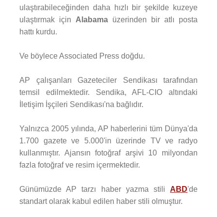
ulaştırabileceğinden daha hızlı bir şekilde kuzeye
ulaştırmak için
Alabama
üzerinden bir atlı posta
hattı kurdu.
Ve böylece Associated Press doğdu.
AP çalışanları Gazeteciler Sendikası tarafından
temsil edilmektedir. Sendika, AFL-CIO altındaki
İletişim İşçileri Sendikası'na bağlıdır.
Yalnızca 2005 yılında, AP haberlerini tüm Dünya'da
1.700 gazete ve 5.000'in üzerinde TV ve radyo
kullanmıştır. Ajansın fotoğraf arşivi 10 milyondan
fazla fotoğraf ve resim içermektedir.
Günümüzde AP tarzı haber yazma stili
ABD
'de
standart olarak kabul edilen haber stili olmuştur.