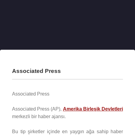
Associated Press
Associated Press
Associated Press (AP),
Amerika Birleşik Devletleri
merkezli bir haber ajansı.
Bu tip şirketler içinde en yaygın ağa sahip haber