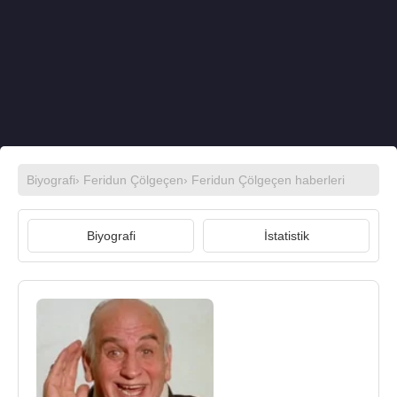
Biyografi
›
Feridun Çölgeçen
›
Feridun Çölgeçen haberleri
Biyografi
İstatistik