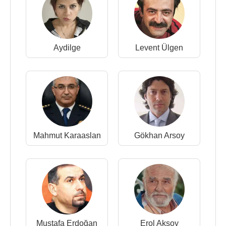
Aydilge
Levent Ülgen
Mahmut Karaaslan
Gökhan Arsoy
Mustafa Erdoğan
Erol Aksoy