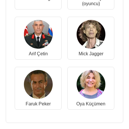
(oyuncu)
Arif Çetin
Mick Jagger
Faruk Peker
Oya Küçümen