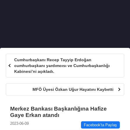
Cumhurbaşkanı Recep Tayyip Erdoğan
cumhurbaşkanı yardımcısı ve Cumhurbaşkanlığı
Kabinesi’ni açıkladı.
MFÖ Üyesi Özkan Uğur Hayatını Kaybetti
Merkez Bankası Başkanlığına Hafize
Gaye Erkan atandı
2023-06-09
Facebook'ta Paylaş