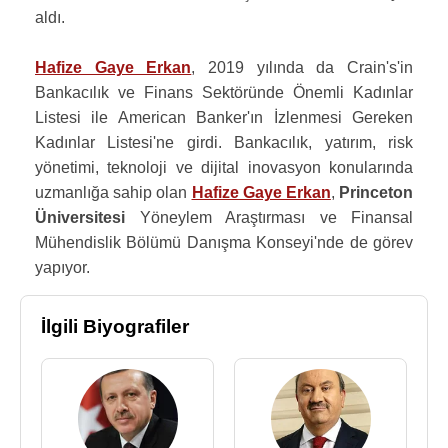
aldı.
Hafize Gaye Erkan
, 2019 yılında da Crain's'in
Bankacılık ve Finans Sektöründe Önemli Kadınlar
Listesi ile American Banker'ın İzlenmesi Gereken
Kadınlar Listesi'ne girdi. Bankacılık, yatırım, risk
yönetimi, teknoloji ve dijital inovasyon konularında
uzmanlığa sahip olan
Hafize Gaye Erkan
,
Princeton
Üniversitesi
Yöneylem Araştırması ve Finansal
Mühendislik Bölümü Danışma Konseyi'nde de görev
yapıyor.
İlgili Biyografiler