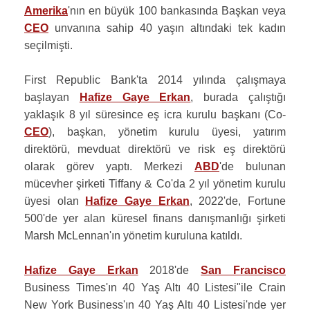
Amerika
'nın en büyük 100 bankasında Başkan veya
CEO
unvanına sahip 40 yaşın altındaki tek kadın
seçilmişti.
First Republic Bank'ta 2014 yılında çalışmaya
başlayan
Hafize Gaye Erkan
, burada çalıştığı
yaklaşık 8 yıl süresince eş icra kurulu başkanı (Co-
CEO
), başkan, yönetim kurulu üyesi, yatırım
direktörü, mevduat direktörü ve risk eş direktörü
olarak görev yaptı. Merkezi
ABD
'de bulunan
mücevher şirketi Tiffany & Co'da 2 yıl yönetim kurulu
üyesi olan
Hafize Gaye Erkan
, 2022'de, Fortune
500'de yer alan küresel finans danışmanlığı şirketi
Marsh McLennan'ın yönetim kuruluna katıldı.
Hafize Gaye Erkan
2018'de
San Francisco
Business Times'ın 40 Yaş Altı 40 Listesi"ile Crain
New York Business'ın 40 Yaş Altı 40 Listesi'nde yer