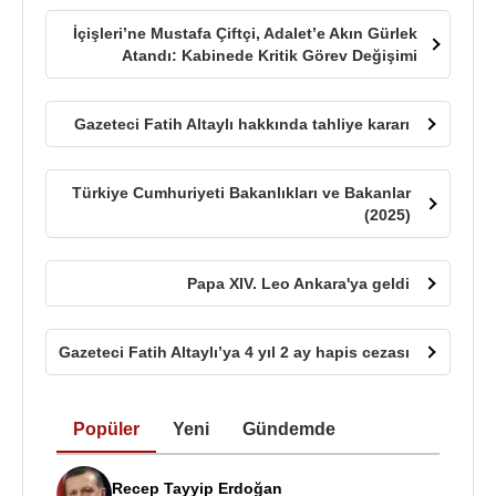
İçişleri’ne Mustafa Çiftçi, Adalet’e Akın Gürlek
Atandı: Kabinede Kritik Görev Değişimi
Gazeteci Fatih Altaylı hakkında tahliye kararı
Türkiye Cumhuriyeti Bakanlıkları ve Bakanlar
(2025)
Papa XIV. Leo Ankara'ya geldi
Gazeteci Fatih Altaylı’ya 4 yıl 2 ay hapis cezası
Popüler
Yeni
Gündemde
Recep Tayyip Erdoğan