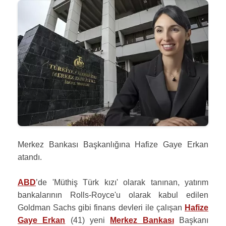
Merkez Bankası Başkanlığına Hafize Gaye Erkan
atandı.
ABD
’de 'Müthiş Türk kızı' olarak tanınan, yatırım
bankalarının Rolls-Royce'u olarak kabul edilen
Goldman Sachs gibi finans devleri ile çalışan
Hafize
Gaye Erkan
(41) yeni
Merkez Bankası
Başkanı