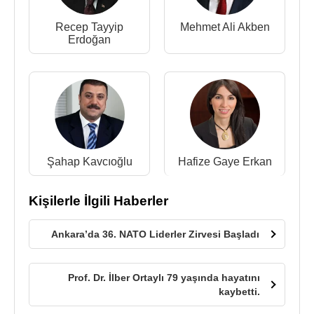
Recep Tayyip
Mehmet Ali Akben
Erdoğan
Şahap Kavcıoğlu
Hafize Gaye Erkan
Kişilerle İlgili Haberler
Ankara’da 36. NATO Liderler Zirvesi Başladı
Prof. Dr. İlber Ortaylı 79 yaşında hayatını
kaybetti.