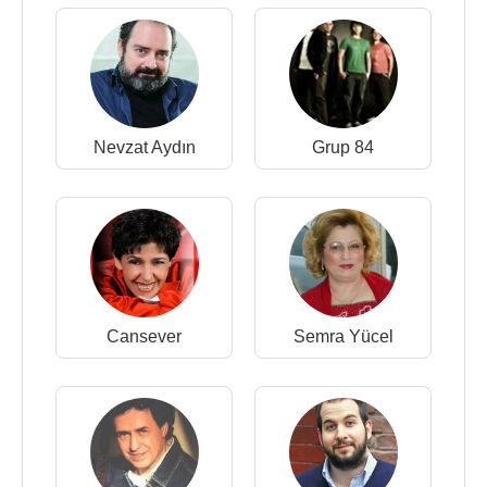
Nevzat Aydın
Grup 84
Cansever
Semra Yücel