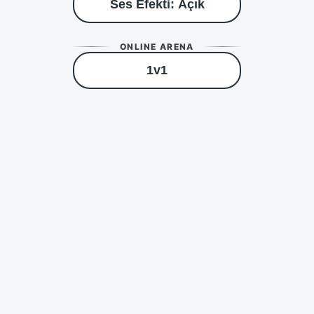
Ses Efekti: Açık
ONLINE ARENA
1v1